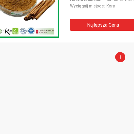
Wyciągnij miejsce:
Kora
Najlepsza Cena
1