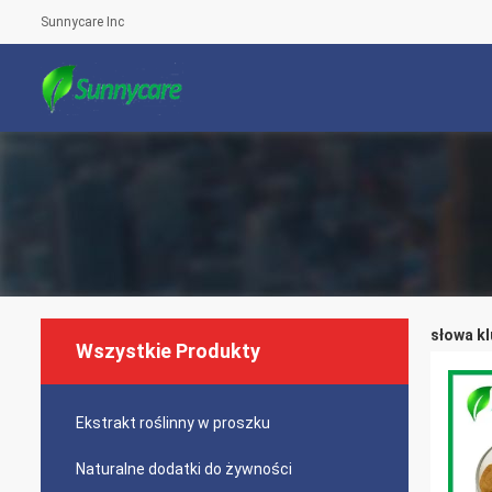
Sunnycare Inc
słowa k
Wszystkie Produkty
Ekstrakt roślinny w proszku
Naturalne dodatki do żywności