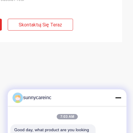
Skontaktuj Się Teraz
sunnycareinc
7:03 AM
Good day, what product are you looking 